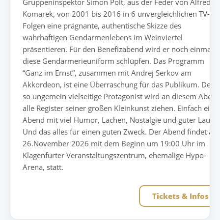
Gruppeninspektor Simon Polt, aus der Feder von Alfred
Komarek, von 2001 bis 2016 in 6 unvergleichlichen TV-
Folgen eine prägnante, authentische Skizze des
wahrhaftigen Gendarmenlebens im Weinviertel
präsentieren. Für den Benefizabend wird er noch einmal i
diese Gendarmerieuniform schlüpfen. Das Programm
“Ganz im Ernst“, zusammen mit Andrej Serkov am
Akkordeon, ist eine Überraschung für das Publikum. Der
so ungemein vielseitige Protagonist wird an diesem Aben
alle Register seiner großen Kleinkunst ziehen. Einfach ein
Abend mit viel Humor, Lachen, Nostalgie und guter Laune
Und das alles für einen guten Zweck. Der Abend findet am
26.November 2026 mit dem Beginn um 19:00 Uhr im
Klagenfurter Veranstaltungszentrum, ehemalige Hypo-
Arena, statt.
Tickets & Infos