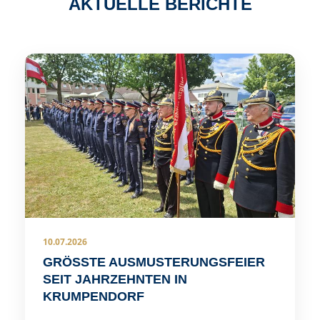
AKTUELLE BERICHTE
10.07.2026
GRÖSSTE AUSMUSTERUNGSFEIER S
EIT JAHRZEHNTEN IN K
RUMPENDORF