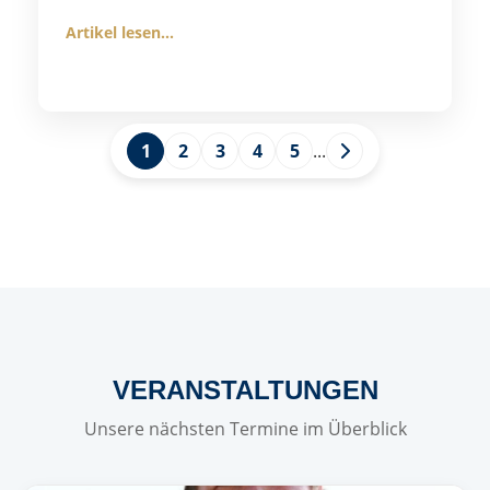
Artikel lesen...
1
2
3
4
5
...
VERANSTALTUNGEN
Unsere nächsten Termine im Überblick