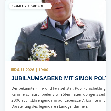
COMEDY & KABARETT
26.11.2026 | 19:00
JUBILÄUMSABEND MIT SIMON POLT
Der bekannte Film- und Fernsehstar, Publikumsliebling,
Kammerschauschpieler Erwin Steinhauer, übrigens seit
2006 auch „Ehrengendarm auf Lebenszeit“, konnte mit de
Darstellung des legendären Landgendarmen,