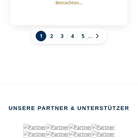
Betrachten...
1
2
3
4
5
...
UNSERE PARTNER & UNTERSTÜTZER