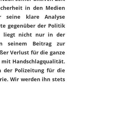
Sicherheit in den Medien
 seine klare Analyse
te gegenüber der Politik
 liegt nicht nur in der
in seinem Beitrag zur
oßer Verlust für die ganze
r mit Handschlagqualität.
 der Polizeitung für die
ie. Wir werden ihn stets