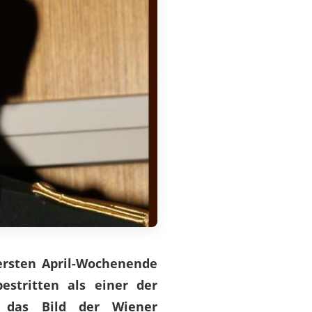
ersten April-Wochenende
stritten als einer der
e das Bild der Wiener