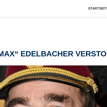
STARTSEIT
„MAX“ EDELBACHER VERST