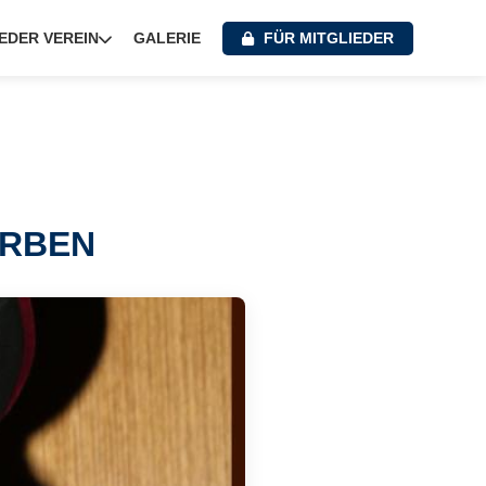
E
GALERIE
FÜR MITGLIEDER
DER VEREIN
ORBEN