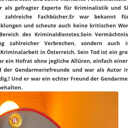
er als gefragter Experte für Kriminalistik und 
 zahlreiche Fachbücher.
Er war bekannt für
icklungen und scheute auch keine kritischen Wor
ereich des Kriminaldienstes.
Sein Vermächtnis
rung zahlreicher Verbrechen, sondern auch 
Kriminalarbeit in Österreich. Sein Tod ist ein gr
r ein Hofrat ohne jegliche Allüren, einfach eine
d der Gendarmeriefreunde und war als Autor in
dig.! Und er war ein echter Freund der Gendarmer
behalten.