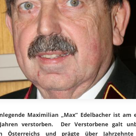
enlegende Maximilian „Max“ Edelbacher ist am 
Jahren verstorben. Der Verstorbene galt unbe
ten Österreichs und prägte über Jahrzehnt