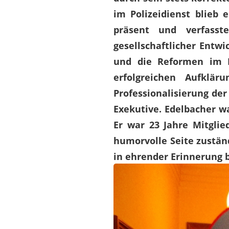
im Polizeidienst blieb 
präsent und verfasste
gesellschaftlicher Entw
und die Reformen im B
erfolgreichen Aufklä
Professionalisierung der 
Exekutive. Edelbacher wa
Er war 23 Jahre Mitglie
humorvolle Seite zustän
in ehrender Erinnerung 