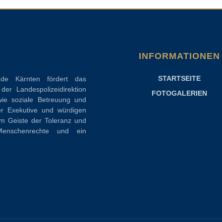
INFORMATIONEN
STARTSEITE
nde Kärnten fördert das
er Landespolizeidirektion
FOTOGALERIEN
ie soziale Betreuung und
er Exekutive und würdigen
Im Geiste der Toleranz und
enschenrechte und ein