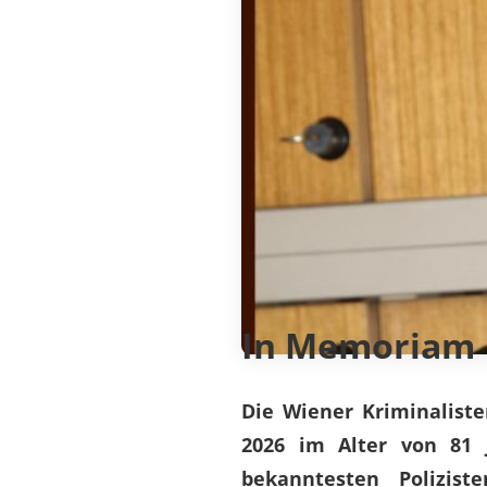
In Memoriam
Die Wiener Kriminalist
2026 im Alter von 81 
bekanntesten Polizis