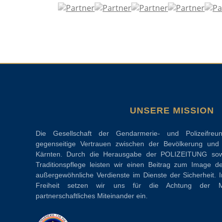
UNSERE MISSION
Die Gesellschaft der Gendarmerie- und Polizeifreu
gegenseitige Vertrauen zwischen der Bevölkerung und d
Kärnten. Durch die Herausgabe der POLIZEITUNG sow
Traditionspflege leisten wir einen Beitrag zum Image d
außergewöhnliche Verdienste im Dienste der Sicherheit. 
Freiheit setzen wir uns für die Achtung der M
partnerschaftliches Miteinander ein.