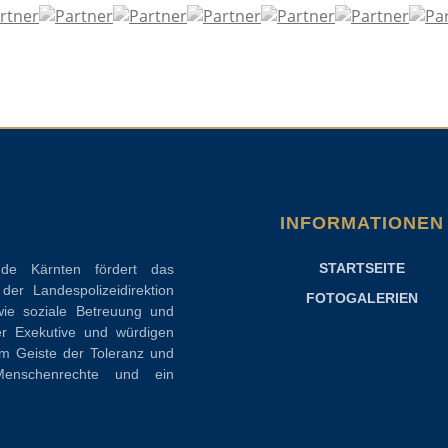
INFORMATIONEN
STARTSEITE
nde Kärnten fördert das
er Landespolizeidirektion
FOTOGALERIEN
ie soziale Betreuung und
er Exekutive und würdigen
Im Geiste der Toleranz und
enschenrechte und ein