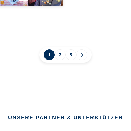
1
2
3
UNSERE PARTNER & UNTERSTÜTZER